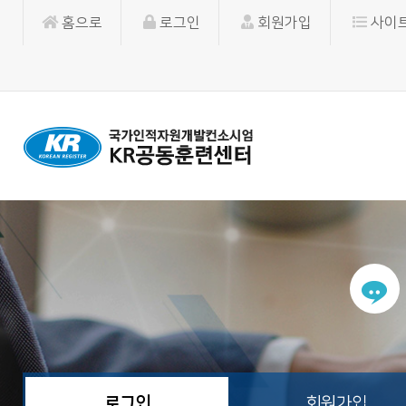
홈으로
로그인
회원가입
사이
로그인
회원가입