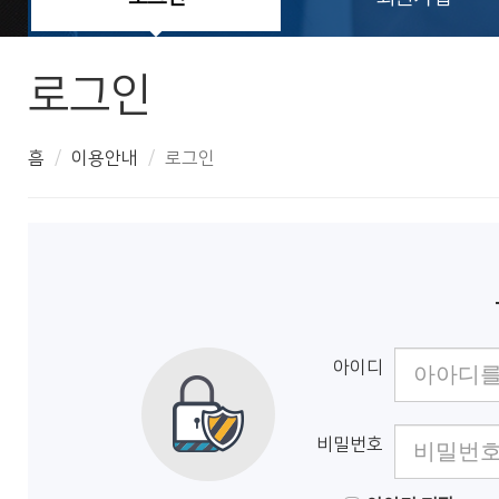
로그인
흠
이용안내
로그인
아이디
비밀번호