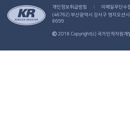
개인정보취급방침
이메일무단수
(46762) 부산광역시 강서구 명지오션시티 
8699
2018 Copyright(c) 국가인적자원개발