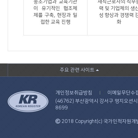
중소기업과 교육기관
재직근로자의 직무
이 유기적인 협조체
력 및 기업체의 생
제를 구축, 현장과 밀
성 향상과 경쟁력 
접한 교육 진행
화
주요 관련 사이트
개인정보취급방침
이메일무단수
(46762) 부산광역시 강서구 명지오션시티 
8699
2018 Copyright(c) 국가인적자원개발