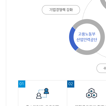
01
02