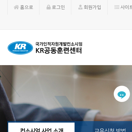
홈으로
로그인
회원가입
사이
컨소시엄 사업 소개
교육신청 방법