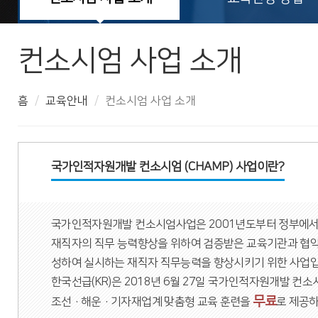
컨소시엄 사업 소개
흠
교육안내
컨소시엄 사업 소개
국가인적자원개발 컨소시엄 (CHAMP) 사업이란?
국가인적자원개발 컨소시엄사업은 2001년도부터 정부에서
재직자의 직무 능력향상을 위하여 검증받은 교육기관과 협약
성하여 실시하는 재직자 직무능력을 향상시키기 위한 사업입
한국선급(KR)은 2018년 6월 27일 국가인적자원개발 컨
무료
조선·해운·기자재업계 맞춤형 교육 훈련을
로 제공하