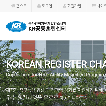
홈으로
로그인
회원가입
사이
KOREAN REGISTER CH
Consortium for HRD Ability Magnified Program
재직자 직무능력 향상 및 경쟁력 강화를 지원하기 위해
우수 훈련과정을 무료로
제공합니다.