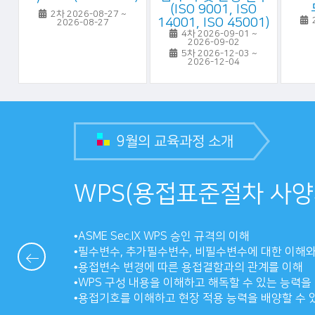
(ISO 9001, ISO
2차 2026-08-27 ~
14001, ISO 45001)
2
2026-08-27
4차 2026-09-01 ~
2026-09-02
5차 2026-12-03 ~
2026-12-04
9월의 교육과정 소개
WPS(용접표준절차 사양
•ASME Sec.IX WPS 승인 규격의 이해
•필수변수, 추가필수변수, 비필수변수에 대한 이해와
•용접변수 변경에 따른 용접결함과의 관계를 이해
•WPS 구성 내용을 이해하고 해독할 수 있는 능력을 
•용접기호를 이해하고 현장 적용 능력을 배양할 수 있