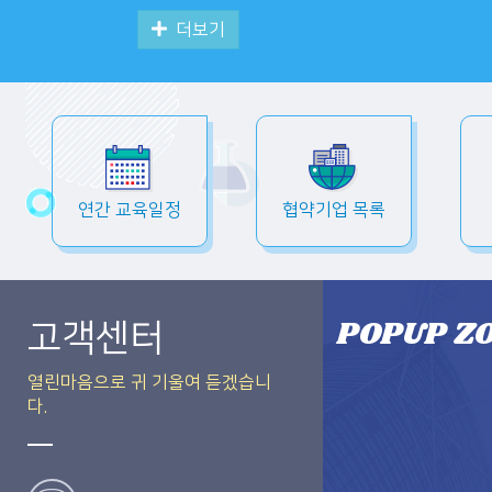
더보기
연간 교육일정
협약기업 목록
POPUP Z
고객센터
열린마음으로 귀 기울여 듣겠습니
다.